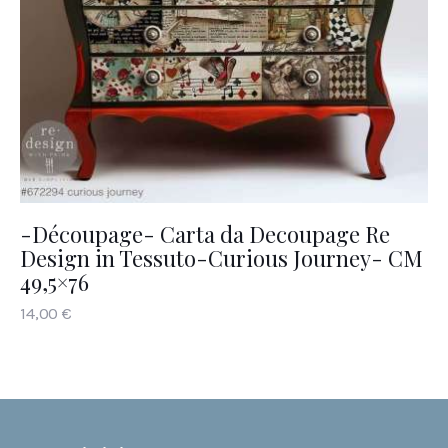
-Découpage- Carta da Decoupage Re
Design in Tessuto-Curious Journey- CM
49,5×76
14
,
00
€