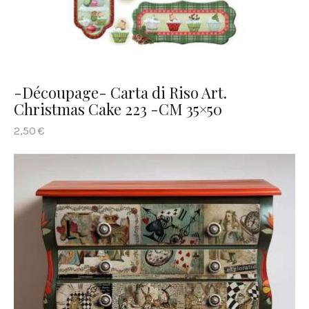
-Découpage- Carta di Riso Art.
Christmas Cake 223 -CM 35×50
2
,
50
€