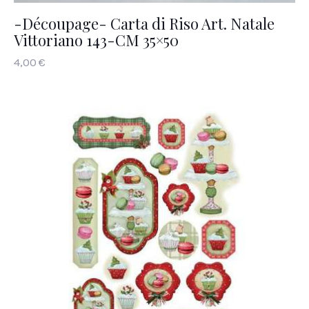
-Découpage- Carta di Riso Art. Natale
Vittoriano 143-CM 35×50
4
,
00
€