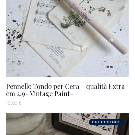
Pennello Tondo per Cera – qualità Extra-
cm 2,9- Vintage Paint-
19
,
00
€
OUT OF STOCK