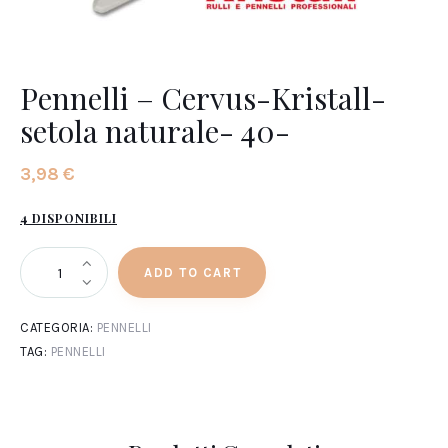
Pennelli – Cervus-Kristall-
setola naturale- 40-
3
,
98
€
4 DISPONIBILI
ADD TO CART
CATEGORIA:
PENNELLI
TAG:
PENNELLI