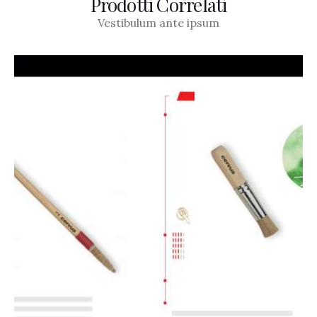
Prodotti Correlati
Vestibulum ante ipsum